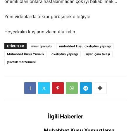
önemli olan onlara hastalanmadan çok iyi bakabilmek…
Yeni videolarda tekrar görüşmek dileğiyle
Hoşçakalın kuşlarınızla mutlu kalın.
ETIKETLER
mısır granülü
muhabbet kuşu okaliptus yaprağı
Muhabbet Kuşu Yuvalık
okaliptus yaprağı
siyah çam talaşı
yuvalık malzemesi
İlgili Haberler
Muhabbet Kuşu Yumurtlama