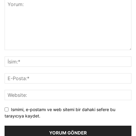
Ismimi, e-postamı ve web sitemi bir dahaki sefere bu
tarayıcıya kaydet.