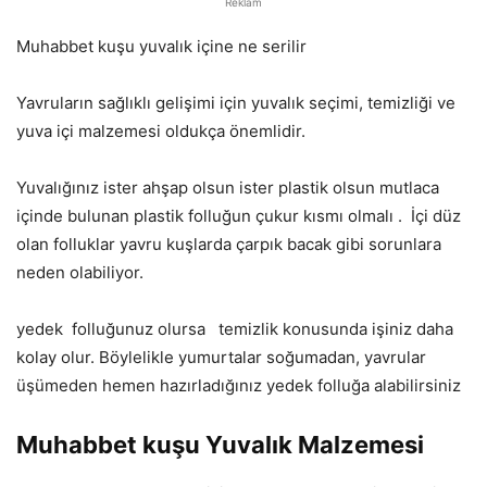
Reklam
Muhabbet kuşu yuvalık içine ne serilir
Yavruların sağlıklı gelişimi için yuvalık seçimi, temizliği ve
yuva içi malzemesi oldukça önemlidir.
Yuvalığınız ister ahşap olsun ister plastik olsun mutlaca
içinde bulunan plastik folluğun çukur kısmı olmalı .
İçi düz
olan folluklar yavru kuşlarda çarpık bacak gibi sorunlara
neden olabiliyor.
yedek
folluğunuz olursa
temizlik konusunda işiniz daha
kolay olur. Böylelikle yumurtalar soğumadan, yavrular
üşümeden hemen hazırladığınız yedek folluğa alabilirsiniz
Muhabbet kuşu Yuvalık Malzemesi