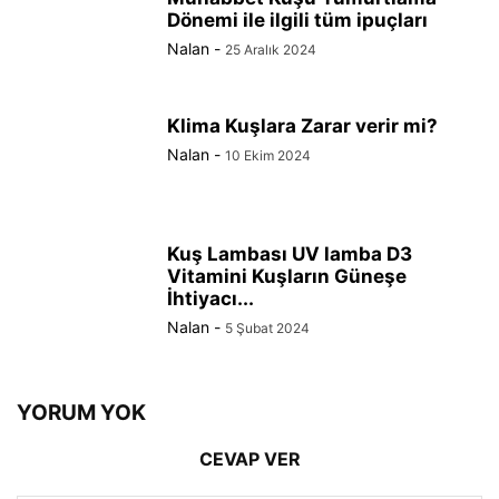
Dönemi ile ilgili tüm ipuçları
Nalan
-
25 Aralık 2024
Klima Kuşlara Zarar verir mi?
Nalan
-
10 Ekim 2024
Kuş Lambası UV lamba D3
Vitamini Kuşların Güneşe
İhtiyacı...
Nalan
-
5 Şubat 2024
YORUM YOK
CEVAP VER