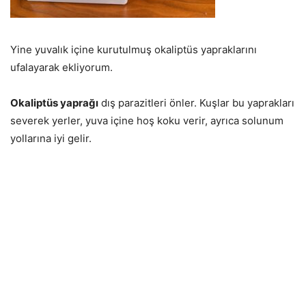
Yine yuvalık içine kurutulmuş okaliptüs yapraklarını
ufalayarak ekliyorum.
Okaliptüs yaprağı
dış parazitleri önler. Kuşlar bu yaprakları
severek yerler, yuva içine hoş koku verir, ayrıca solunum
yollarına iyi gelir.