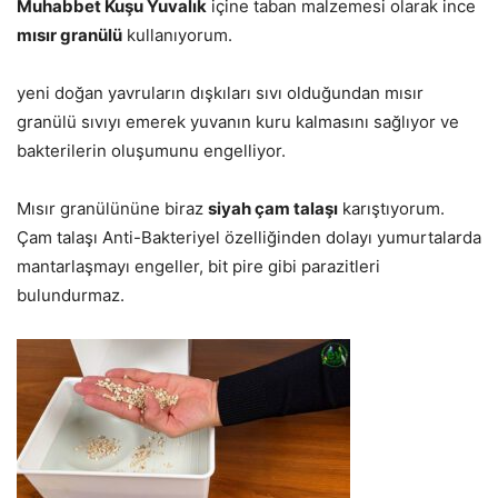
Muhabbet Kuşu Yuvalık
içine taban malzemesi olarak ince
mısır granülü
kullanıyorum.
yeni doğan yavruların dışkıları sıvı olduğundan mısır
granülü sıvıyı emerek yuvanın kuru kalmasını sağlıyor ve
bakterilerin oluşumunu engelliyor.
Mısır granülününe biraz
siyah çam talaşı
karıştıyorum.
Çam talaşı Anti-Bakteriyel özelliğinden dolayı yumurtalarda
mantarlaşmayı engeller, bit pire gibi parazitleri
bulundurmaz.