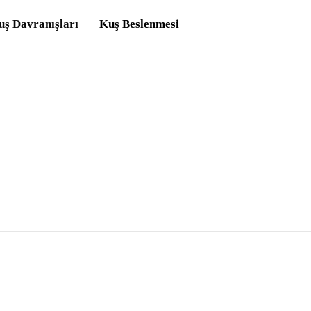
uş Davranışları
Kuş Beslenmesi
ESI
KUŞ DAVRANIŞLARI
KUŞ EĞITIMI
MUHABBET KUŞU