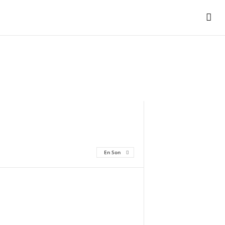
En Son