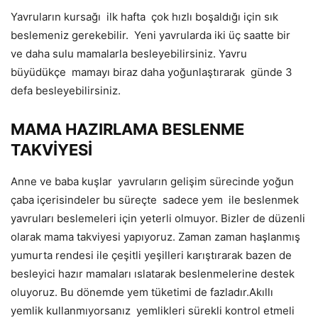
Yavruların kursağı
ilk hafta
çok hızlı boşaldığı için sık
beslemeniz gerekebilir.
Yeni yavrularda iki üç saatte bir
ve daha sulu mamalarla besleyebilirsiniz. Yavru
büyüdükçe
mamayı biraz daha yoğunlaştırarak
günde 3
defa besleyebilirsiniz.
MAMA HAZIRLAMA BESLENME
TAKVİYESİ
Anne ve baba kuşlar
yavruların gelişim sürecinde yoğun
çaba içerisindeler bu süreçte
sadece yem
ile beslenmek
yavruları beslemeleri için yeterli olmuyor. Bizler de düzenli
olarak mama takviyesi yapıyoruz. Zaman zaman haşlanmış
yumurta rendesi ile çeşitli yeşilleri karıştırarak bazen de
besleyici hazır mamaları ıslatarak beslenmelerine destek
oluyoruz. Bu dönemde yem tüketimi de fazladır.Akıllı
yemlik kullanmıyorsanız
yemlikleri sürekli kontrol etmeli