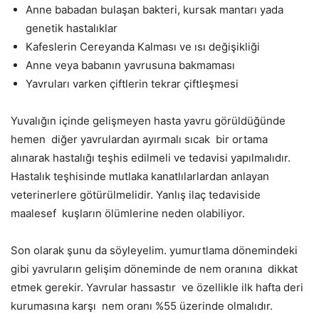
Anne babadan bulaşan bakteri, kursak mantarı yada
genetik hastalıklar
Kafeslerin Cereyanda Kalması ve ısı değişikliği
Anne veya babanın yavrusuna bakmaması
Yavruları varken çiftlerin tekrar çiftleşmesi
Yuvalığın içinde gelişmeyen hasta yavru görüldüğünde
hemen
diğer yavrulardan ayırmalı sıcak
bir ortama
alınarak hastalığı teşhis edilmeli ve tedavisi yapılmalıdır.
Hastalık teşhisinde mutlaka kanatlılarlardan anlayan
veterinerlere götürülmelidir. Yanlış ilaç tedaviside
maalesef
kuşların ölümlerine neden olabiliyor.
Son olarak şunu da söyleyelim. yumurtlama dönemindeki
gibi yavruların gelişim döneminde de nem oranına
dikkat
etmek gerekir. Yavrular hassastır
ve özellikle ilk hafta deri
kurumasına karşı
nem oranı %55 üzerinde olmalıdır.