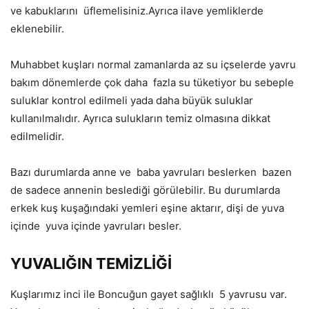
ve kabuklarını
üflemelisiniz.Ayrıca ilave yemliklerde
eklenebilir.
Muhabbet kuşları normal zamanlarda az su içselerde yavru
bakım dönemlerde çok daha
fazla su tüketiyor bu sebeple
suluklar kontrol edilmeli yada daha büyük suluklar
kullanılmalıdır. Ayrıca sulukların temiz olmasına dikkat
edilmelidir.
Bazı durumlarda anne ve
baba yavruları beslerken
bazen
de sadece annenin beslediği görülebilir. Bu durumlarda
erkek kuş kuşağındaki yemleri eşine aktarır, dişi de yuva
içinde
yuva içinde yavruları besler.
YUVALIĞIN TEMİZLİĞİ
Kuşlarımız inci ile Boncuğun gayet sağlıklı
5 yavrusu var.