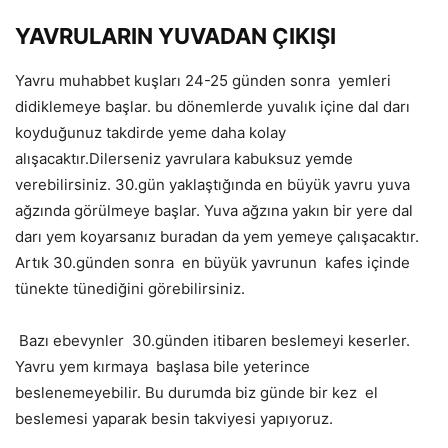
YAVRULARIN YUVADAN ÇIKIŞI
Yavru muhabbet kuşları 24-25 günden sonra
yemleri
didiklemeye başlar. bu dönemlerde yuvalık içine dal darı
koyduğunuz takdirde yeme daha kolay
alışacaktır.Dilerseniz yavrulara kabuksuz yemde
verebilirsiniz. 30.gün yaklaştığında en büyük yavru yuva
ağzında görülmeye başlar. Yuva ağzına yakın bir yere dal
darı yem koyarsanız buradan da yem yemeye çalışacaktır.
Artık 30.günden sonra
en büyük yavrunun
kafes içinde
tünekte tünediğini görebilirsiniz.
Bazı ebevynler
30.günden itibaren beslemeyi keserler.
Yavru yem kırmaya
başlasa bile yeterince
beslenemeyebilir. Bu durumda biz günde bir kez
el
beslemesi yaparak besin takviyesi yapıyoruz.