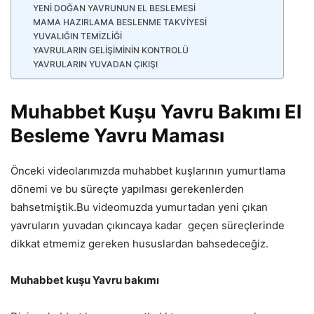
YENİ DOĞAN YAVRUNUN EL BESLEMESİ
MAMA HAZIRLAMA BESLENME TAKVİYESİ
YUVALIĞIN TEMİZLİĞİ
YAVRULARIN GELİŞİMİNİN KONTROLÜ
YAVRULARIN YUVADAN ÇIKIŞI
Muhabbet Kuşu Yavru Bakımı El
Besleme Yavru Maması
Önceki videolarımızda muhabbet kuşlarının yumurtlama
dönemi ve bu süreçte yapılması gerekenlerden
bahsetmiştik.Bu videomuzda yumurtadan yeni çıkan
yavruların yuvadan çıkıncaya kadar
geçen süreçlerinde
dikkat etmemiz gereken hususlardan bahsedeceğiz.
Muhabbet kuşu Yavru bakımı