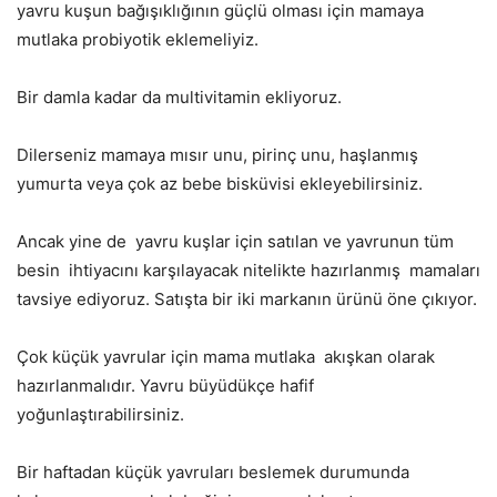
yavru kuşun bağışıklığının güçlü olması için mamaya
mutlaka probiyotik eklemeliyiz.
Bir damla kadar da multivitamin ekliyoruz.
Dilerseniz mamaya mısır unu, pirinç unu, haşlanmış
yumurta veya çok az bebe bisküvisi ekleyebilirsiniz.
Ancak yine de
yavru kuşlar için satılan ve yavrunun tüm
besin
ihtiyacını karşılayacak nitelikte hazırlanmış
mamaları
tavsiye ediyoruz. Satışta bir iki markanın ürünü öne çıkıyor.
Çok küçük yavrular için mama mutlaka
akışkan olarak
hazırlanmalıdır. Yavru büyüdükçe hafif
yoğunlaştırabilirsiniz.
Bir haftadan küçük yavruları beslemek durumunda