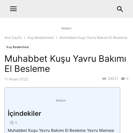
Reklam
Ana Sayfa
Kuş Beslenmesi
Muhabbet Kuşu Yavru Bakımı El Besleme
Kuş Beslenmesi
Muhabbet Kuşu Yavru Bakımı
El Besleme
29531
0
11 Nisan 2022
Reklam
İçindekiler
Muhabbet Kuşu Yavru Bakımı El Besleme Yavru Maması