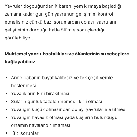
Yavrular doğduğundan itibaren
yem kırmaya başladığı
zamana kadar gün gün yavrunun gelişimini kontrol
etmelisiniz çünkü bazı sorunlardan dolayı
yavruların
gelişiminin durduğu hatta ölümle sonuçlandığı
görülebiliyor.
Muhtemel yavru
hastalıkları ve ölümlerinin şu sebeplere
bağlayabiliriz
Anne babanın bayat kalitesiz ve tek çeşit yemle
beslenmesi
Yuvalıkların kirli bırakılması
Suların günlük tazelenmemesi, kirli olması
Yuvalığın küçük olmasından dolayı yavruların ezilmesi
Yuvalığın havasız olması yada kuşların bulunduğu
ortamın havalandırılmaması
Bit
sorunları