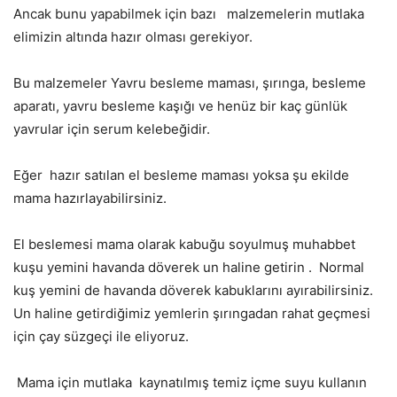
Ancak bunu yapabilmek için bazı
malzemelerin mutlaka
elimizin altında hazır olması gerekiyor.
Bu malzemeler Yavru besleme maması, şırınga, besleme
aparatı, yavru besleme kaşığı ve henüz bir kaç günlük
yavrular için serum kelebeğidir.
Eğer
hazır satılan el besleme maması yoksa şu ekilde
mama hazırlayabilirsiniz.
El beslemesi mama olarak kabuğu soyulmuş muhabbet
kuşu yemini havanda döverek un haline getirin .
Normal
kuş yemini de havanda döverek kabuklarını ayırabilirsiniz.
Un haline getirdiğimiz yemlerin şırıngadan rahat geçmesi
için çay süzgeçi ile eliyoruz.
Mama için mutlaka
kaynatılmış temiz içme suyu kullanın