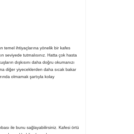
emel ihtiyaçlarına yönelik bir kafes
ın seviyede tutmalısınız. Hatta çok hasta
kuşların dışkısını daha doğru okumanızı
sına diğer yiyeceklerden daha sıcak bakar
arında olmamak şartıyla kolay
mbası ile bunu sağlayabilirsiniz. Kafesi örtü