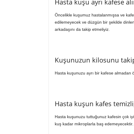
Hasta kuşu ayrı kafese al
Öncelikle kuşumuz hastalanmışsa ve kafesi
edilemeyecek ve düzgün bir şekilde dinlene
arkadaşını da takip etmeliyiz.
Kuşunuzun kilosunu takip
Hasta kuşunuzu ayrı bir kafese almadan ön
Hasta kuşun kafes temizl
Hasta kuşunuzu tuttuğunuz kafesin çok iyi 
kuş kadar mikroplarla baş edemeyecektir.