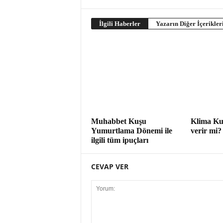
İlgili Haberler
Yazarın Diğer İçerikler
Muhabbet Kuşu
Klima Ku
Yumurtlama Dönemi ile
verir mi?
ilgili tüm ipuçları
CEVAP VER