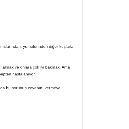
ranışlarından, yemelerinden diğer kuşlarla
ri almak ve onlara çok iyi bakmak. Ama
bepten hastalanıyor.
omuzda bu sorunun cevabını vermeye