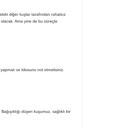
eki diğer kuşlar tarafından rahatsız
ş olacak. Ama yine de bu süreçte
apmalı ve kilosunu not etmelisiniz.
 Bağışıklığı düşen kuşumuz, sağlıklı bir