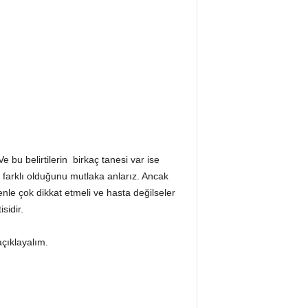
e bu belirtilerin birkaç tanesi var ise
farklı olduğunu mutlaka anlarız. Ancak
enle çok dikkat etmeli ve hasta değilseler
sidir.
çıklayalım.