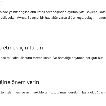
ın
nde yalnız değilse onu kafes arkadaşından ayırmalıyız. Böylece, kafest
bilecektir. Ayrıca Bulaşıcı bir hastalığı varsa diğer kuşa bulaştırmamı
 etmek için tartın
ce mutlaka kilosunu tartmalısınız. Ve hastalığı boyunca her gün bunu y
iğine önem verin
temizlenmesi ve aynı şekilde temiz tutulması gerekir. Hasta olduğu için