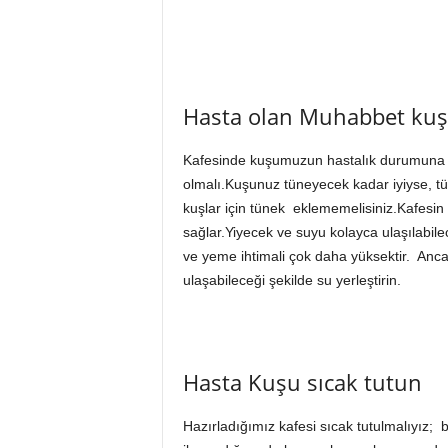
Hasta olan Muhabbet kuşu
Kafesinde kuşumuzun hastalık durumuna gö
olmalı.Kuşunuz tüneyecek kadar iyiyse, tü
kuşlar için tünek eklememelisiniz.Kafesin
sağlar.Yiyecek ve suyu kolayca ulaşılabile
ve yeme ihtimali çok daha yüksektir. Anca
ulaşabileceği şekilde su yerleştirin.
Hasta Kuşu sıcak tutun
Hazırladığımız kafesi sıcak tutulmalıyız; bi