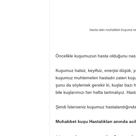
hasta olan muhabbet kuşuna ne 
Öncelikle kuşumuzun hasta olduğunu nasıl
Kuşumuz halsiz, keyifsiz, enerjisi düşük, ya
kuşumuz muhtemelen hastadır.zaten kuşumu
şunu da söylemek gerekir ki, kuşlar bazı ha
bile kuşlarımızı her hafta tartmalıyız. Hasta
Şimdi İsterseniz kuşumuz hastalandığında
Muhabbet kuşu Hastalıkları anında acil