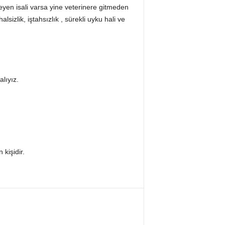
yen isali varsa yine veterinere gitmeden
izlik, iştahsızlık , sürekli uyku hali ve
alıyız.
kişidir.