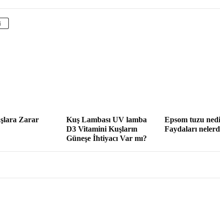
i
şlara Zarar
Kuş Lambası UV lamba
Epsom tuzu nedi
D3 Vitamini Kuşların
Faydaları nelerd
Güneşe İhtiyacı Var mı?