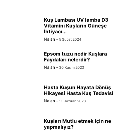
Kuş Lambası UV lamba D3
Vitamini Kuşların Güneşe
İhtiyacı...
Nalan
-
5 Şubat 2024
Epsom tuzu nedir Kuşlara
Faydaları nelerdir?
Nalan
-
30 Kasım 2023
Hasta Kuşun Hayata Dönüş
Hikayesi Hasta Kuş Tedavisi
Nalan
-
11 Haziran 2023
Kuşları Mutlu etmek için ne
yapmalıyız?