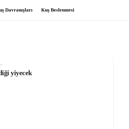
uş Davranışları
Kuş Beslenmesi
ek
iği yiyecek