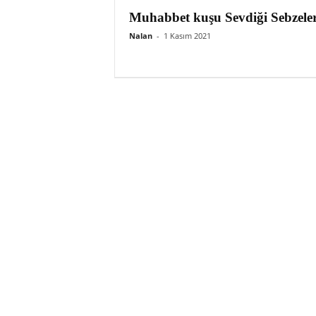
Muhabbet kuşu Sevdiği Sebzele
Nalan
-
1 Kasım 2021