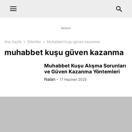
Reklam
Ana Sayfa
Etiketler
Muhabbet kuşu güven kazanma
muhabbet kuşu güven kazanma
Muhabbet Kuşu Alışma Sorunları
ve Güven Kazanma Yöntemleri
Nalan
-
17 Haziran 2025