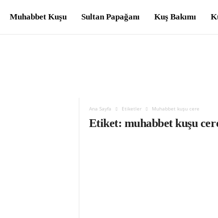
Muhabbet Kuşu
Sultan Papağanı
Kuş Bakımı
K
Ana Sayfa
Etiketler
Muhabbet kuşu cere
Etiket: muhabbet kuşu cer