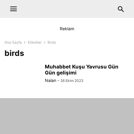
Reklam
Ana Sayfa
Etiketler
Birds
birds
Muhabbet Kuşu Yavrusu Gün
Gün gelişimi
Nalan
-
26 Ekim 2023