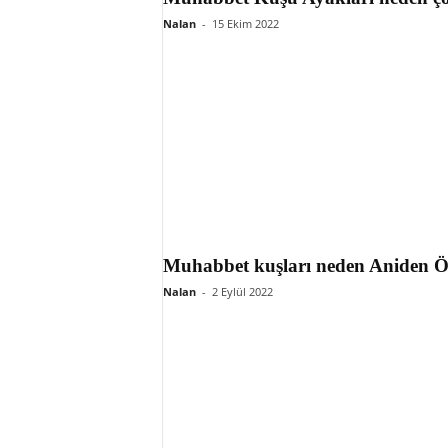
Nalan
-
15 Ekim 2022
Muhabbet kuşları neden Aniden Ö
Nalan
-
2 Eylül 2022