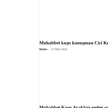
Muhabbet kuşu konuşması Cici K
Nalan
-
21 Mart 2023
Muhabbet Kuşu Ayakları neden ço