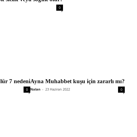
0
lür 7 nedeni
Ayna Muhabbet kuşu için zararlı mı?
Nalan
-
23 Haziran 2022
0
0