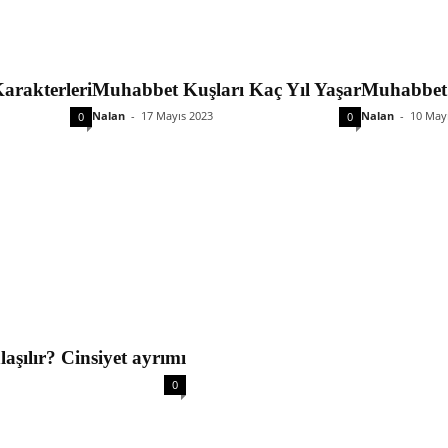
Karakterleri
Muhabbet Kuşları Kaç Yıl Yaşar
Muhabbet 
Nalan
-
17 Mayıs 2023
Nalan
-
10 May
0
0
aşılır? Cinsiyet ayrımı
0